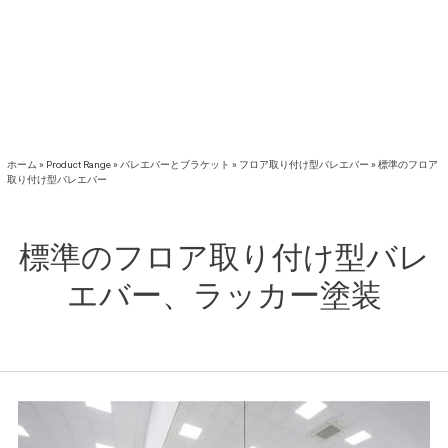
ホーム
»
Product Range
»
バレエバーとブラケット
»
フロア取り付け型バレエバー
»
標準のフロア
取り付け型バレエバー
標準のフロア取り付け型バレ
エバー、ラッカー塗装