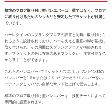
標準のフロア取り付け型バレエバーは、壁ではなく、フロア
に取り付けるためのシッカリと安定したブラケットが付属し
ています。
ハーレクインのスプラングフロアの設置と同時に取り付けら
れるように設計されており、バーを支える垂直の脚が基板に
取り付けられ、その周囲にスプラングフロアが構築されま
す。ブラケットの色は在庫のあるブラックか、注文可能な色
から選ぶことができます。
これらのバレエバー･ブラケットと共に､1.5 mのパイン材の
バレエバーと1.5 mまたは 2.3 mのブナ材のバレエバーを､コ
ーティングしていない自然なサンド仕上げで提供します。
標準のフロア取り付け型バレエバーは、技術チームによって
専門的に設置されます。