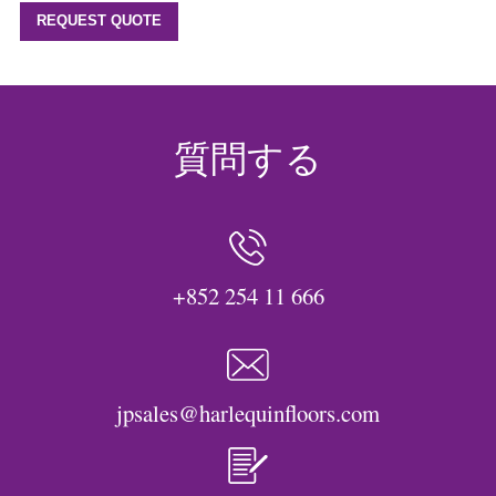
REQUEST QUOTE
質問する
+852 254 11 666
jpsales@harlequinfloors.com