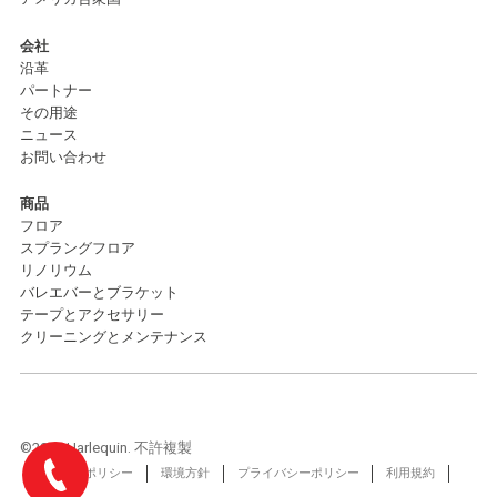
会社
沿革
パートナー
その用途
ニュース
お問い合わせ
商品
フロア
スプラングフロア
リノリウム
バレエバーとブラケット
テープとアクセサリー
クリーニングとメンテナンス
©2026 Harlequin. 不許複製
Cookie ポリシー
環境方針
プライバシーポリシー
利用規約