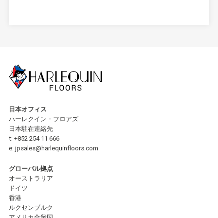
日本オフィス
ハーレクイン・フロアズ
日本駐在連絡先
t:
+852 254 11 666
e:
jpsales@harlequinfloors.com
グローバル拠点
オーストラリア
ドイツ
香港
ルクセンブルク
アメリカ合衆国