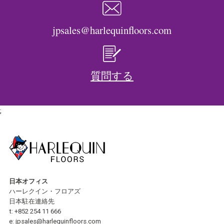
jpsales@harlequinfloors.com
質問する
;
日本オフィス
ハーレクイン・フロアズ
日本駐在連絡先
t:
+852 254 11 666
e:
jpsales@harlequinfloors.com