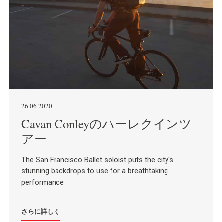
26 06 2020
Cavan Conleyのハーレクインツ
アー
The San Francisco Ballet soloist puts the city's
stunning backdrops to use for a breathtaking
performance
さらに詳しく