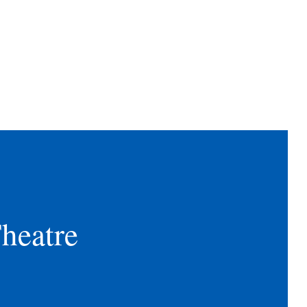
heatre