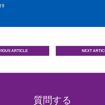
19
VIOUS ARTICLE
NEXT ARTIC
質問する