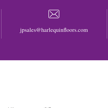
jpsales@harlequinfloors.com