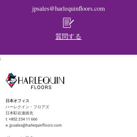
jpsales@harlequinfloors.com
質問する
;
日本オフィス
ハーレクイン・フロアズ
日本駐在連絡先
t:
+852 254 11 666
e:
jpsales@harlequinfloors.com