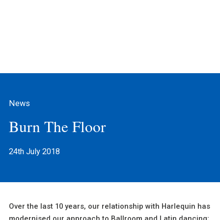
News
Burn The Floor
24th July 2018
Over the last 10 years, our relationship with Harlequin has
modernised our approach to Ballroom and Latin dancing;