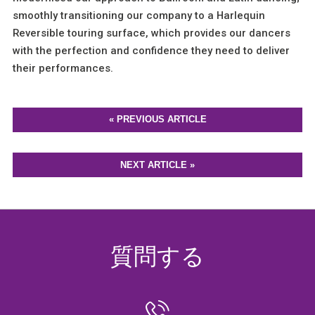
smoothly transitioning our company to a Harlequin
Reversible touring surface, which provides our dancers
with the perfection and confidence they need to deliver
their performances.
« PREVIOUS ARTICLE
NEXT ARTICLE »
質問する