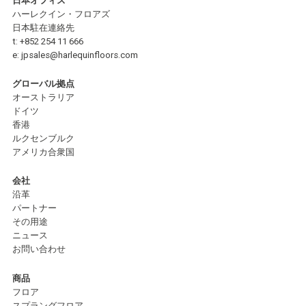
日本オフィス
ハーレクイン・フロアズ
日本駐在連絡先
t:
+852 254 11 666
e:
jpsales@harlequinfloors.com
グローバル拠点
オーストラリア
ドイツ
香港
ルクセンブルク
アメリカ合衆国
会社
沿革
パートナー
その用途
ニュース
お問い合わせ
商品
フロア
スプラングフロア