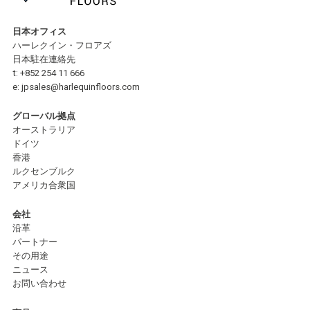
日本オフィス
ハーレクイン・フロアズ
日本駐在連絡先
t:
+852 254 11 666
e:
jpsales@harlequinfloors.com
グローバル拠点
オーストラリア
ドイツ
香港
ルクセンブルク
アメリカ合衆国
会社
沿革
パートナー
その用途
ニュース
お問い合わせ